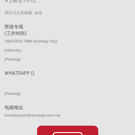
早上9时至下午1点
周日与公共假期 : 休息
联络专线
(工作时间)
+603-5033 7988 (Sunway City)
(Velocity)
(Penang)
WHATSAPP ()
(Penang)
电邮地址
homeinquiry@sunway.com.my