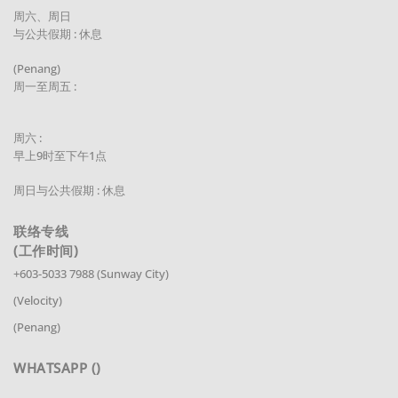
周六、周日
与公共假期 : 休息
(Penang)
周一至周五 :
周六 :
早上9时至下午1点
周日与公共假期 : 休息
联络专线
(工作时间)
+603-5033 7988 (Sunway City)
(Velocity)
(Penang)
WHATSAPP ()