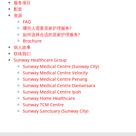
服务项目
配套
资源
FAQ
哪些人需要居家护理服务?
如何选择合适的居家护理服务?
Brochure
病人故事
联络我们
Sunway Healthcare Group
Sunway Medical Centre (Sunway City)
Sunway Medical Centre Velocity
Sunway Medical Centre Penang
Sunway Medical Centre Damansara
Sunway Medical Centre Ipoh
Sunway Home Healthcare
Sunway TCM Centre
Sunway Sanctuary (Sunway City)